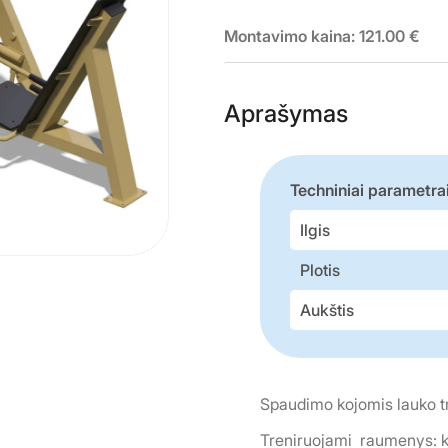
Montavimo kaina: 121.00 €
Aprašymas
Techniniai parametra
Ilgis
Plotis
Aukštis
Spaudimo kojomis lauko tr
Treniruojami raumenys: k