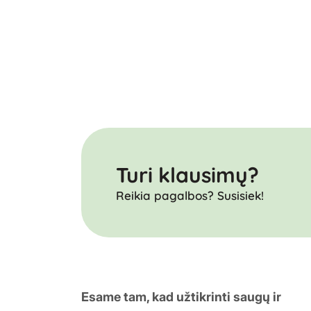
Turi klausimų?
Reikia pagalbos? Susisiek!
Esame tam, kad užtikrinti saugų ir