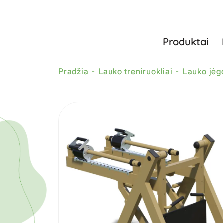
Produktai
Pradžia
Lauko treniruokliai
Lauko jėgo