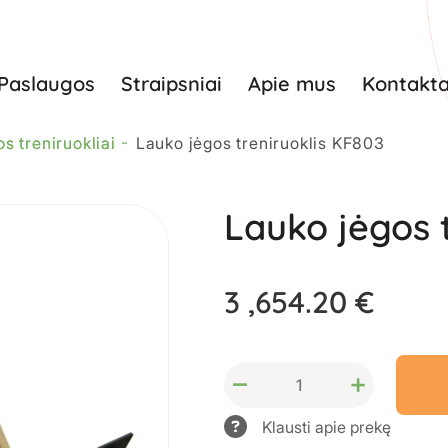
Paslaugos
Straipsniai
Apie mus
Kontakta
s treniruokliai
Lauko jėgos treniruoklis KF803
Lauko jėgos 
3 ,654.20 €
–
+
Klausti apie prekę