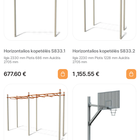
Horizontalios kopetėlės S833.1
Horizontalios kopetėlės S833.2
Ilgis 2330 mm Plotis 686 mm Aukštis
Ilgis 2230 mm Plotis 1228 mm Aukštis
2705 mm
2705 mm
677.60 €
1 ,155.55 €