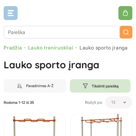
Pradžia
Lauko treniruokliai
Lauko sporto įranga
Lauko sporto įranga
Pavadinimas A-Ž
Tikslinti paiešką
Rodyti po:
12
Rodoma 1-12 iš 35