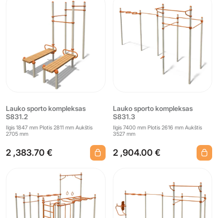
Lauko sporto kompleksas
Lauko sporto kompleksas
S831.2
S831.3
Ilgis 1847 mm Plotis 2811 mm Aukštis
Ilgis 7400 mm Plotis 2616 mm Aukštis
2705 mm
3527 mm
2 ,383.70 €
2 ,904.00 €