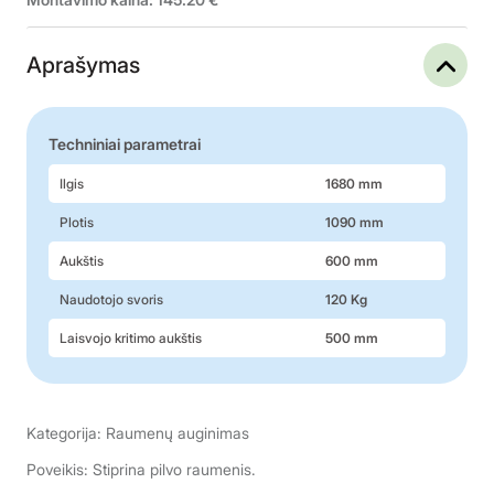
Aprašymas
Techniniai parametrai
Ilgis
1680 mm
Plotis
1090 mm
Aukštis
600 mm
Naudotojo svoris
120 Kg
Laisvojo kritimo aukštis
500 mm
Kategorija: Raumenų auginimas
Poveikis: Stiprina pilvo raumenis.