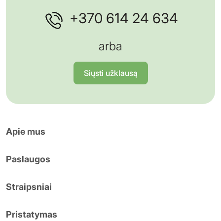
+370 614 24 634
arba
Siųsti užklausą
Apie mus
Paslaugos
Straipsniai
Pristatymas