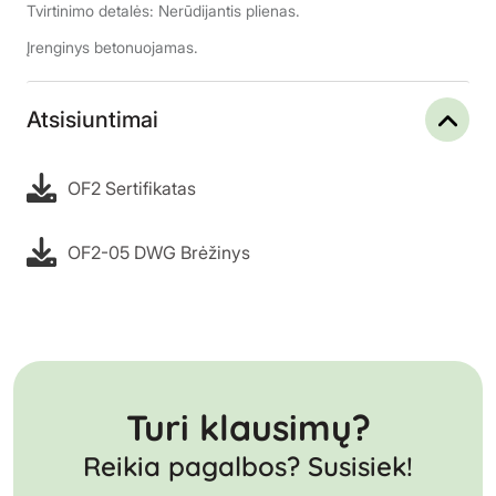
Tvirtinimo detalės: Nerūdijantis plienas.
Įrenginys betonuojamas.
Atsisiuntimai
OF2 Sertifikatas
OF2-05 DWG Brėžinys
Turi klausimų?
Reikia pagalbos? Susisiek!