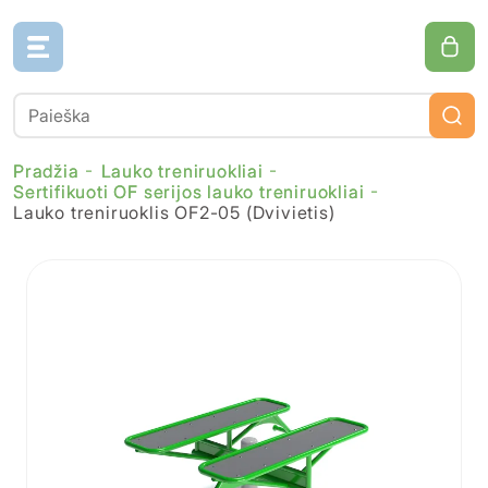
Pradžia
Lauko treniruokliai
Sertifikuoti OF serijos lauko treniruokliai
Lauko treniruoklis OF2-05 (Dvivietis)