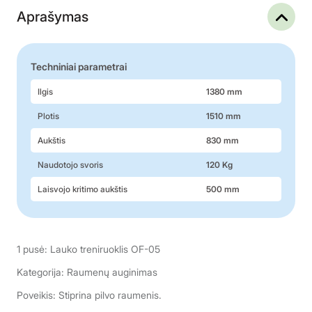
Aprašymas
Techniniai parametrai
Ilgis
1380 mm
Plotis
1510 mm
Aukštis
830 mm
Naudotojo svoris
120 Kg
Laisvojo kritimo aukštis
500 mm
1 pusė: Lauko treniruoklis OF-05
Kategorija: Raumenų auginimas
Poveikis: Stiprina pilvo raumenis.