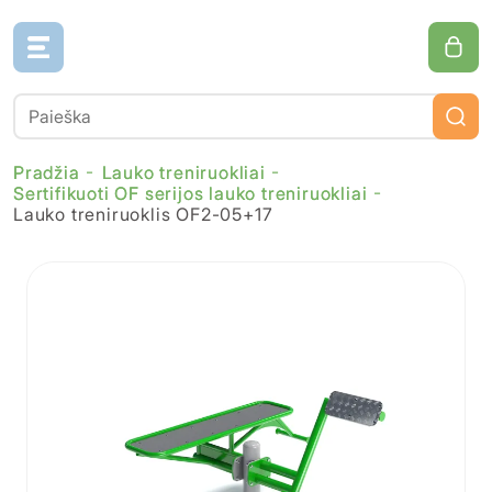
Pradžia
Lauko treniruokliai
Sertifikuoti OF serijos lauko treniruokliai
Lauko treniruoklis OF2-05+17