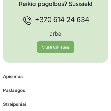
Reikia pagalbos? Susisiek!
+370 614 24 634
arba
Siųsti užklausą
Apie mus
Paslaugos
Straipsniai