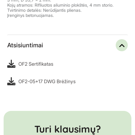
Kojų atramos: Rifliuotos aliuminio plokštės, 4 mm storio.
Tvirtinimo detalės: Nerūdijantis plienas.
Įrenginys betonuojamas.
Atsisiuntimai
OF2 Sertifikatas
OF2-05+17 DWG Brėžinys
Turi klausimų?