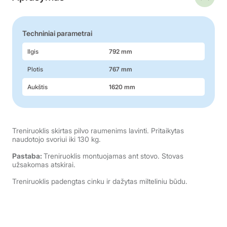
Techniniai parametrai
Ilgis
792 mm
Plotis
767 mm
Aukštis
1620 mm
Treniruoklis skirtas pilvo raumenims lavinti. Pritaikytas
naudotojo svoriui iki 130 kg.
Pastaba:
Treniruoklis montuojamas ant stovo. Stovas
užsakomas atskirai.
Treniruoklis padengtas cinku ir dažytas milteliniu būdu.