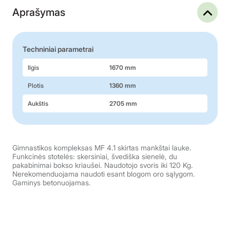
Aprašymas
Techniniai parametrai
Ilgis
1670 mm
Plotis
1360 mm
Aukštis
2705 mm
Gimnastikos kompleksas MF 4.1 skirtas mankštai lauke.
Funkcinės stotelės: skersiniai, švediška sienelė, du
pakabinimai bokso kriaušei. Naudotojo svoris iki 120 Kg.
Nerekomenduojama naudoti esant blogom oro sąlygom.
Gaminys betonuojamas.