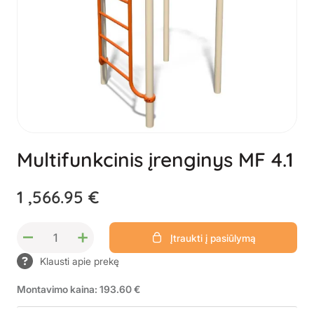
Multifunkcinis įrenginys MF 4.1
1 ,566.95 €
–
+
Įtraukti į pasiūlymą
Klausti apie prekę
Montavimo kaina: 193.60 €