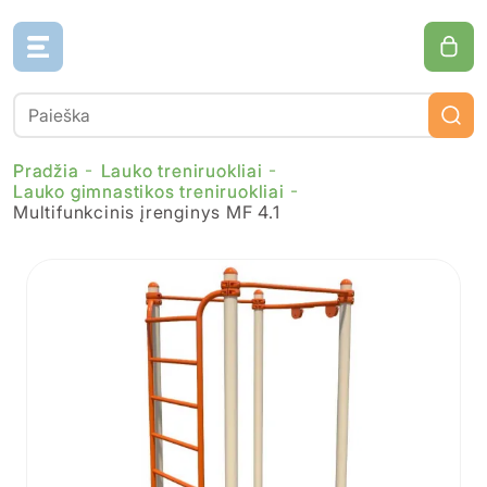
Pradžia
Lauko treniruokliai
Lauko gimnastikos treniruokliai
Multifunkcinis įrenginys MF 4.1