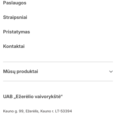
Paslaugos
Straipsniai
Pristatymas
Kontaktai
Mūsų produktai
UAB „Ežerėlio vaivorykštė“
Kauno g. 99, Ežerėlis, Kauno r. LT-53394