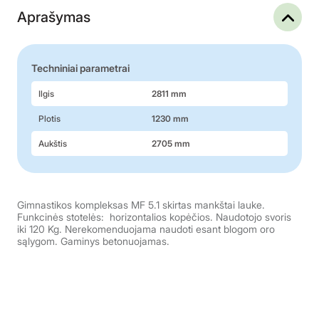
Aprašymas
Techniniai parametrai
Ilgis
2811 mm
Plotis
1230 mm
Aukštis
2705 mm
Gimnastikos kompleksas MF 5.1 skirtas mankštai lauke.
Funkcinės stotelės: horizontalios kopėčios. Naudotojo svoris
iki 120 Kg. Nerekomenduojama naudoti esant blogom oro
sąlygom. Gaminys betonuojamas.