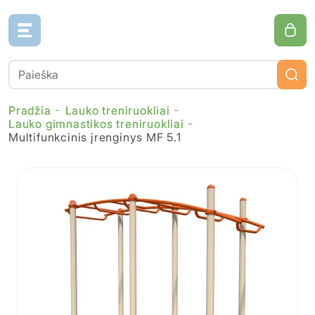
Pradžia
Lauko treniruokliai
Lauko gimnastikos treniruokliai
Multifunkcinis įrenginys MF 5.1