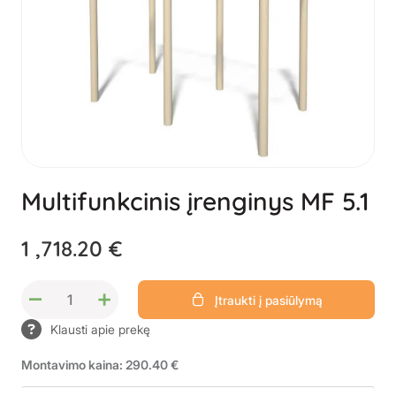
Multifunkcinis įrenginys MF 5.1
1 ,718.20 €
–
+
Įtraukti į pasiūlymą
Klausti apie prekę
Montavimo kaina: 290.40 €