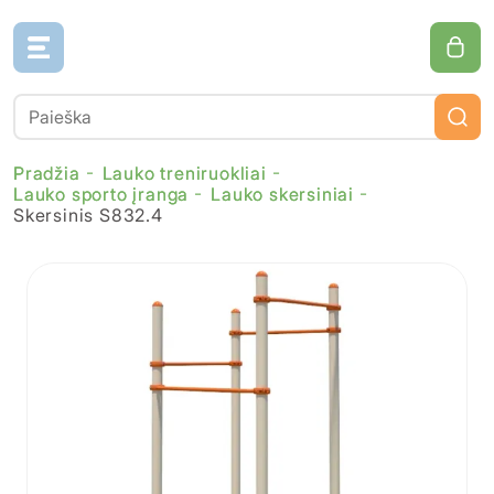
Pradžia
Lauko treniruokliai
Lauko sporto įranga
Lauko skersiniai
Skersinis S832.4