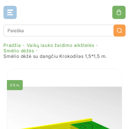
Pradžia
Vaikų lauko žaidimo aikštelės
Smėlio dėžės
Smėlio dėžė su dangčiu Krokodilas 1,5*1,5 m.
3-5 m.