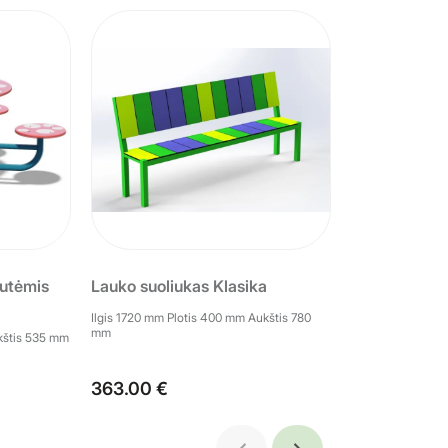
dutėmis
Lauko suoliukas Klasika
Ilgis 1720 mm Plotis 400 mm Aukštis 780
mm
ukštis 535 mm
363.00 €