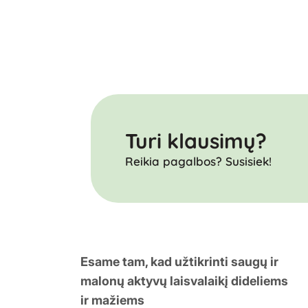
Turi klausimų?
Reikia pagalbos? Susisiek!
Esame tam, kad užtikrinti saugų ir
malonų aktyvų laisvalaikį dideliems
ir mažiems