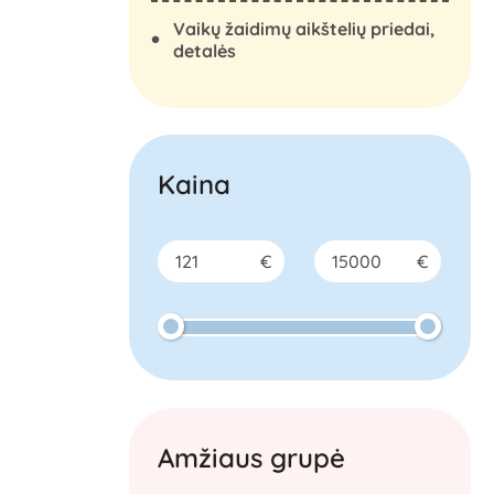
Vaikų žaidimų aikštelių priedai,
detalės
Kaina
€
€
Amžiaus grupė