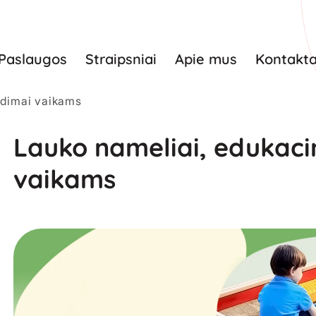
Paslaugos
Straipsniai
Apie mus
Kontakta
idimai vaikams
Lauko nameliai, edukacin
vaikams