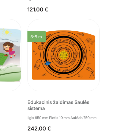
121.00 €
5-8 m.
Edukacinis žaidimas Saulės
sistema
Ilgis 950 mm Plotis 10 mm Aukštis 750 mm
242.00 €