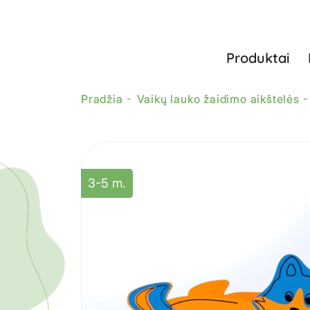
Produktai
Pradžia
Vaikų lauko žaidimo aikštelės
3-5 m.