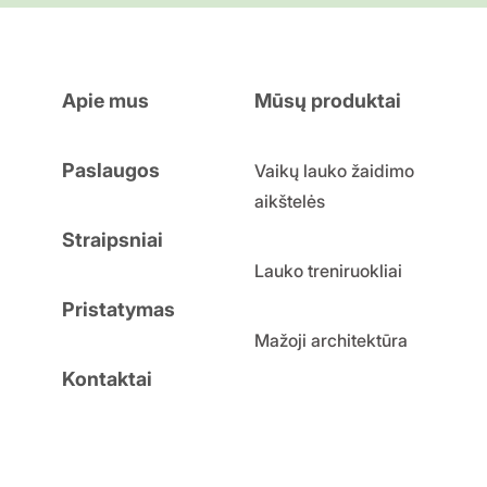
Apie mus
Mūsų produktai
Paslaugos
Vaikų lauko žaidimo
aikštelės
Straipsniai
Lauko treniruokliai
Pristatymas
Mažoji architektūra
Kontaktai