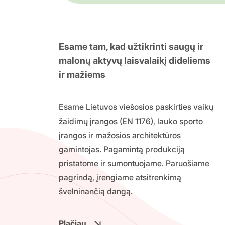
Esame tam, kad užtikrinti saugų ir
malonų aktyvų laisvalaikį dideliems
ir mažiems
Esame Lietuvos viešosios paskirties vaikų
žaidimų įrangos (EN 1176), lauko sporto
įrangos ir mažosios architektūros
gamintojas. Pagamintą produkciją
pristatome ir sumontuojame. Paruošiame
pagrindą, įrengiame atsitrenkimą
švelninančią dangą.
Plačiau