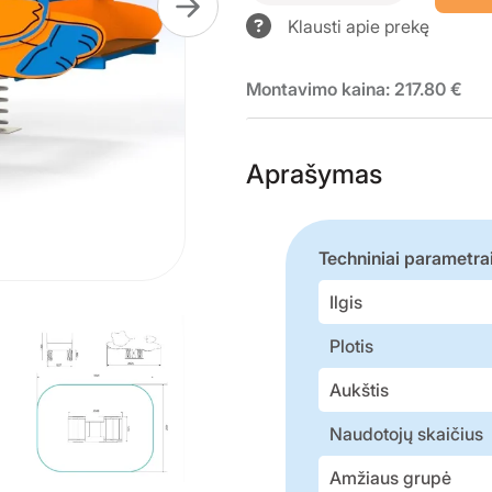
Klausti apie prekę
Montavimo kaina: 217.80 €
Aprašymas
Techniniai parametra
Ilgis
Plotis
Aukštis
Naudotojų skaičius
Amžiaus grupė