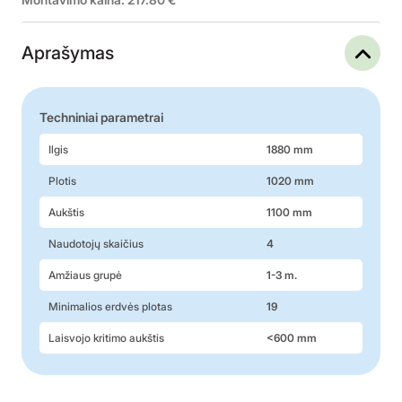
Aprašymas
Techniniai parametrai
Ilgis
1880 mm
Plotis
1020 mm
Aukštis
1100 mm
Naudotojų skaičius
4
Amžiaus grupė
1-3 m.
Minimalios erdvės plotas
19
Laisvojo kritimo aukštis
<600 mm