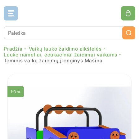
Pradžia
Vaikų lauko žaidimo aikštelės
Lauko nameliai, edukaciniai žaidimai vaikams
Teminis vaikų žaidimų įrenginys Mašina
1-3 m.