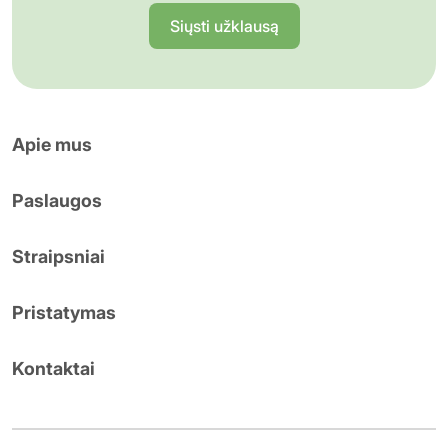
Siųsti užklausą
Apie mus
Paslaugos
Straipsniai
Pristatymas
Kontaktai