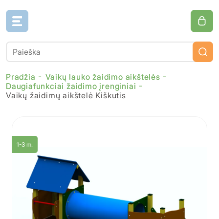
Pradžia
Vaikų lauko žaidimo aikštelės
Daugiafunkciai žaidimo įrenginiai
Vaikų žaidimų aikštelė Kiškutis
1-3 m.