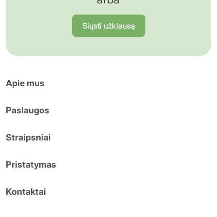
Siųsti užklausą
Apie mus
Paslaugos
Straipsniai
Pristatymas
Kontaktai