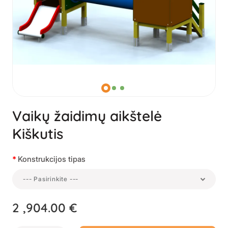
Vaikų žaidimų aikštelė
Kiškutis
Konstrukcijos tipas
--- Pasirinkite ---
2 ,904.00 €