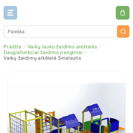
Pradžia
Vaikų lauko žaidimo aikštelės
Daugiafunkciai žaidimo įrenginiai
Vaikų žaidimų aikštelė Smalsutis