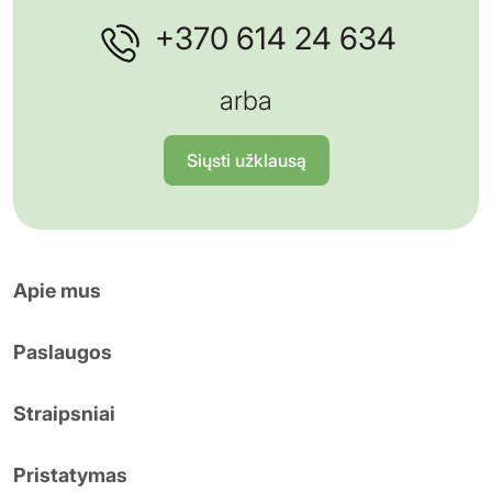
+370 614 24 634
arba
Siųsti užklausą
Apie mus
Paslaugos
Straipsniai
Pristatymas