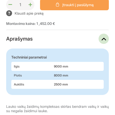
–
+
Įtraukti į pasiūlymą
Klausti apie prekę
Montavimo kaina: 1 ,452.00 €
Aprašymas
Techniniai parametrai
Ilgis
9000 mm
Plotis
8000 mm
Aukštis
2500 mm
Lauko vaikų žaidimų kompleksas skirtas bendram vaikų ir vaikų
su negalia žaidimui lauke.