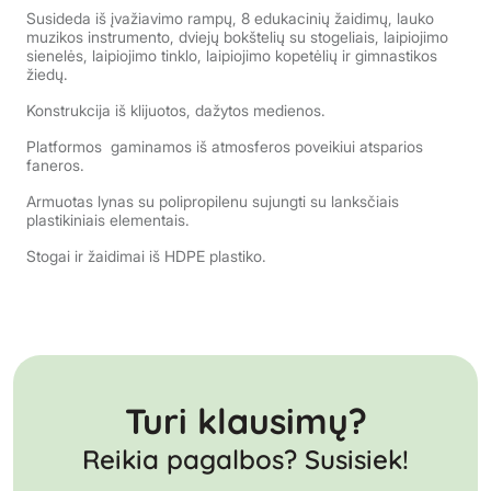
Susideda iš įvažiavimo rampų, 8 edukacinių žaidimų, lauko
muzikos instrumento, dviejų bokštelių su stogeliais, laipiojimo
sienelės, laipiojimo tinklo, laipiojimo kopetėlių ir gimnastikos
žiedų.
Konstrukcija iš klijuotos, dažytos medienos.
Platformos gaminamos iš atmosferos poveikiui atsparios
faneros.
Armuotas lynas su polipropilenu sujungti su lanksčiais
plastikiniais elementais.
Stogai ir žaidimai iš HDPE plastiko.
Turi klausimų?
Reikia pagalbos? Susisiek!