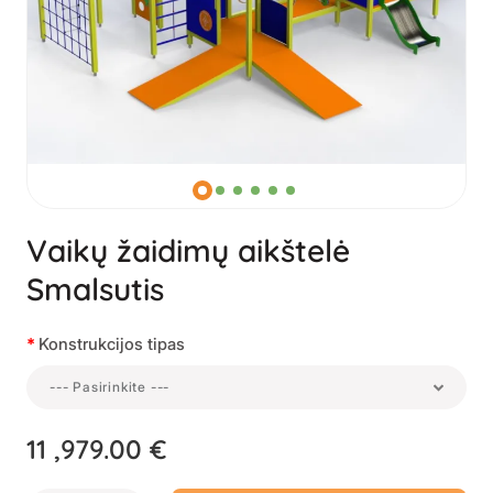
Vaikų žaidimų aikštelė
Smalsutis
Konstrukcijos tipas
--- Pasirinkite ---
11 ,979.00 €